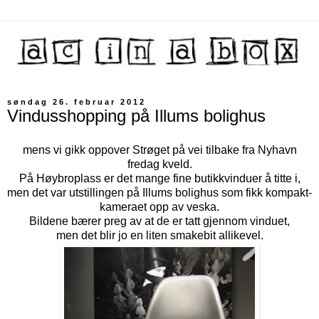
søndag 26. februar 2012
Vindusshopping på Illums bolighus
mens vi gikk oppover Strøget på vei tilbake fra Nyhavn
fredag kveld.
På Høybroplass er det mange fine butikkvinduer å titte i,
men det var utstillingen på Illums bolighus som fikk kompakt-
kameraet opp av veska.
Bildene bærer preg av at de er tatt gjennom vinduet,
men det blir jo en liten smakebit allikevel.