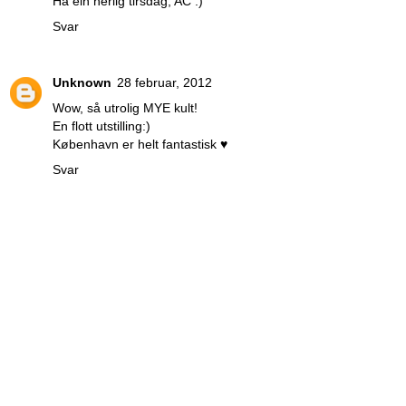
Ha ein herlig tirsdag, AC :)
Svar
Unknown
28 februar, 2012
Wow, så utrolig MYE kult!
En flott utstilling:)
København er helt fantastisk ♥
Svar