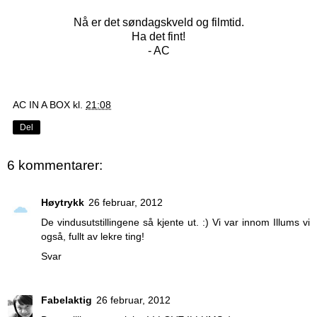
Nå er det søndagskveld og filmtid.
Ha det fint!
- AC
AC IN A BOX
kl.
21:08
Del
6 kommentarer:
Høytrykk
26 februar, 2012
De vindusutstillingene så kjente ut. :) Vi var innom Illums vi
også, fullt av lekre ting!
Svar
Fabelaktig
26 februar, 2012